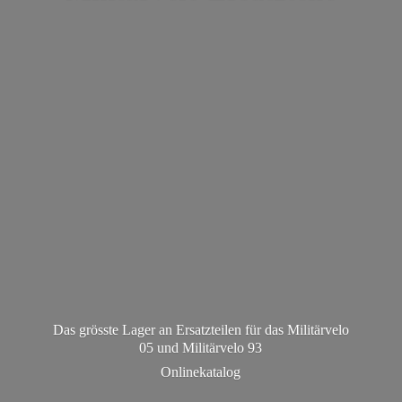
Das grösste Lager an Ersatzteilen für das Militärvelo
05 und Militä
rvelo 93
Onlinekatalog