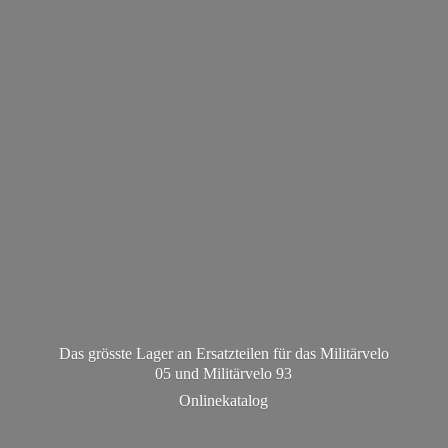
Das grösste Lager an Ersatzteilen für das Militärvelo
05 und Militä
rvelo 93
Onlinekatalog