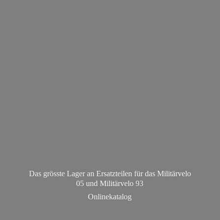
Das grösste Lager an Ersatzteilen für das Militärvelo
05 und Militä
rvelo 93
Onlinekatalog