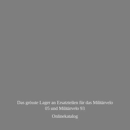
Das grösste Lager an Ersatzteilen für das Militärvelo
05 und Militä
rvelo 93
Onlinekatalog