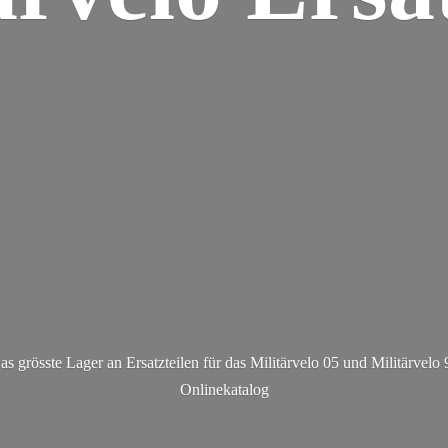
as grösste Lager an Ersatzteilen für das Militärvelo 05 und Militä
rvelo 
Onlinekatalog