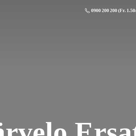
0900 200 200 (Fr. 1.50
ä
rvelo Ersat