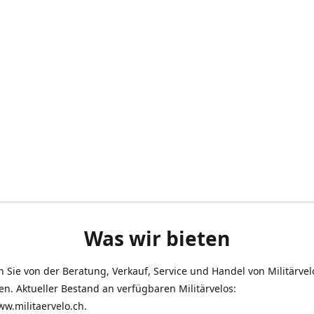
Was wir bieten
en Sie von der Beratung, Verkauf, Service und Handel von Militärve
len. Aktueller Bestand an verfügbaren Militärvelos:
ww.militaervelo.ch.