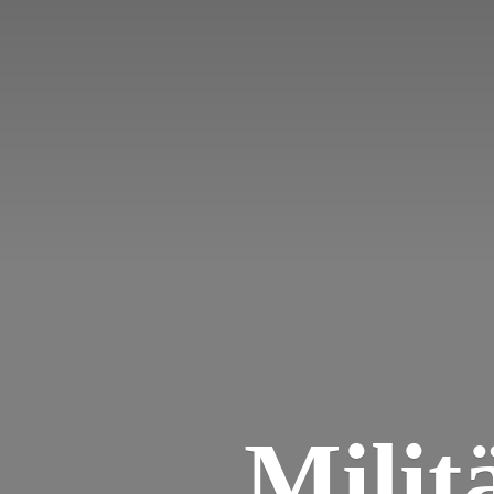
Milit