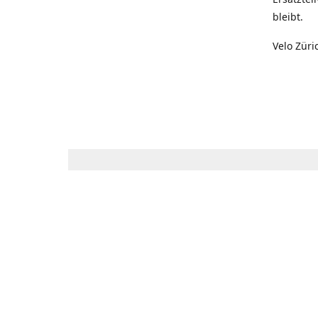
bleibt.
Velo Züri