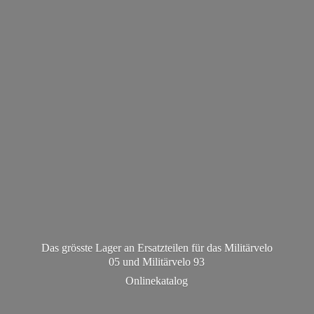
Das grösste Lager an Ersatzteilen für das Militärvelo
05 und Militä
rvelo 93
Onlinekatalog