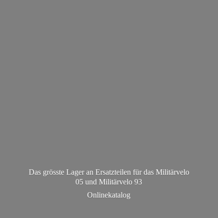
Das grösste Lager an Ersatzteilen für das Militärvelo
05 und Militä
rvelo 93
Onlinekatalog