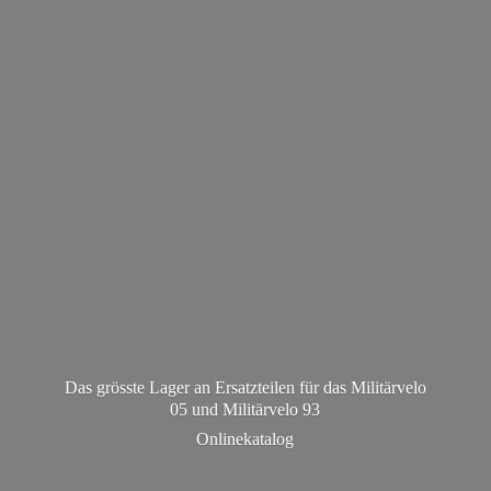
Das grösste Lager an Ersatzteilen für das Militärvelo
05 und Militä
rvelo 93
Onlinekatalog