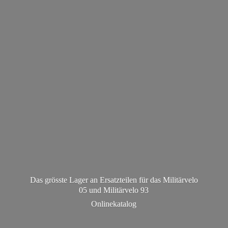
Das grösste Lager an Ersatzteilen für das Militärvelo
05 und Militä
rvelo 93
Onlinekatalog