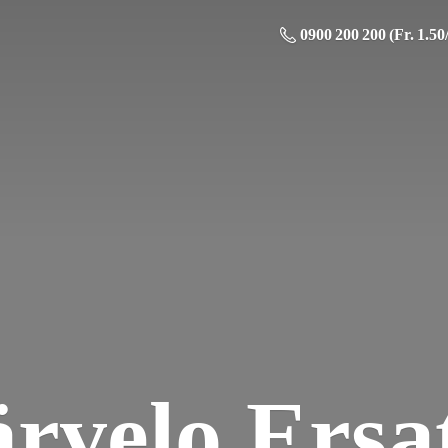
0900 200 200 (Fr. 1.50
ä
rvelo Ersat