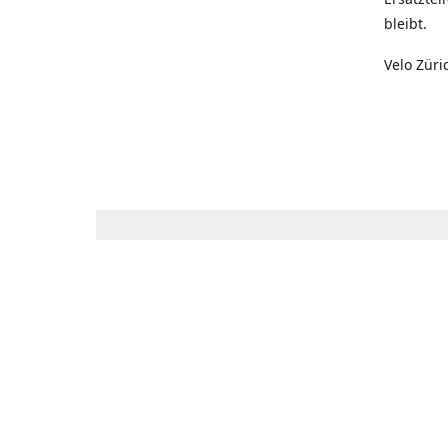
bleibt.
Velo Züri