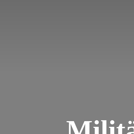
Milit