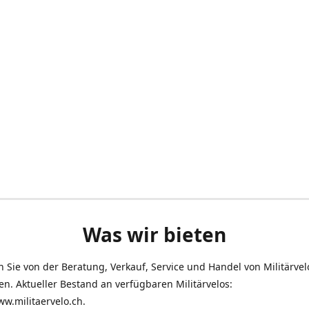
Was wir bieten
en Sie von der Beratung, Verkauf, Service und Handel von Militärve
len. Aktueller Bestand an verfügbaren Militärvelos:
ww.militaervelo.ch.