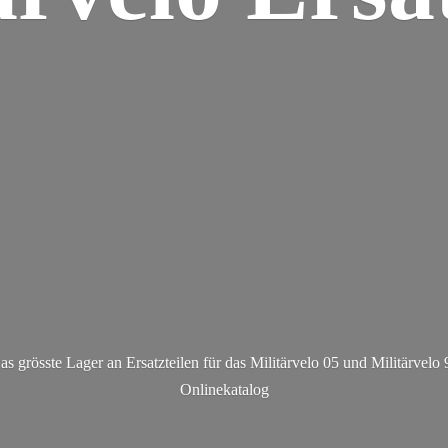
as grösste Lager an Ersatzteilen für das Militärvelo 05 und Militä
rvelo 
Onlinekatalog