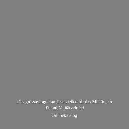
Das grösste Lager an Ersatzteilen für das Militärvelo
05 und Militä
rvelo 93
Onlinekatalog