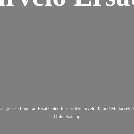
as grösste Lager an Ersatzteilen für das Militärvelo 05 und Militä
rvelo 
Onlinekatalog