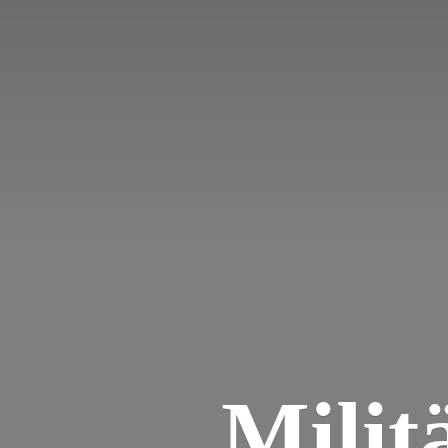
Milit