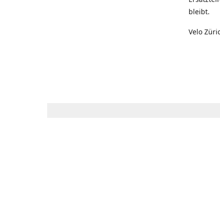
bleibt.
Velo Züri