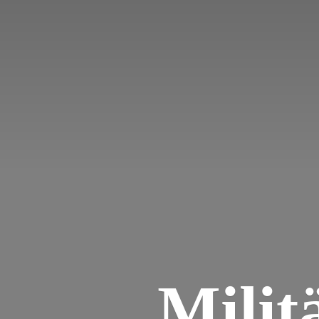
Milit