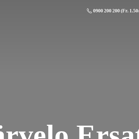
0900 200 200 (Fr. 1.50
ä
rvelo Ersat