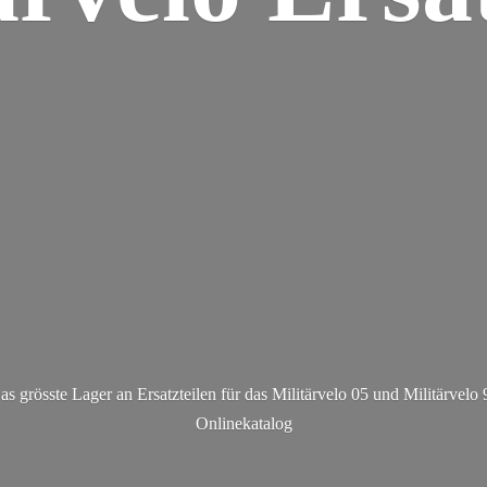
as grösste Lager an Ersatzteilen für das Militärvelo 05 und Militä
rvelo 
Onlinekatalog