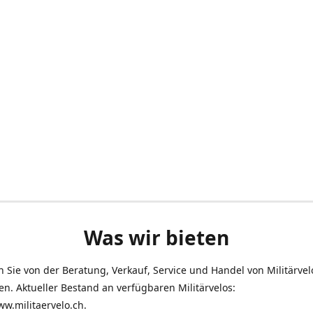
Was wir bieten
en Sie von der Beratung, Verkauf, Service und Handel von Militärve
len. Aktueller Bestand an verfügbaren Militärvelos:
ww.militaervelo.ch.