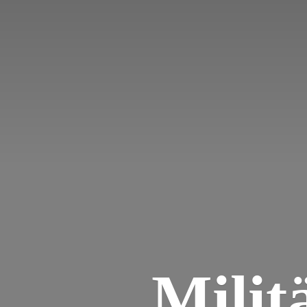
Milit