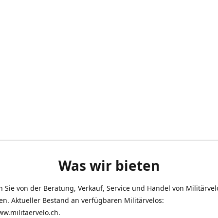
Was wir bieten
en Sie von der Beratung, Verkauf, Service und Handel von Militärve
len. Aktueller Bestand an verfügbaren Militärvelos:
ww.militaervelo.ch.