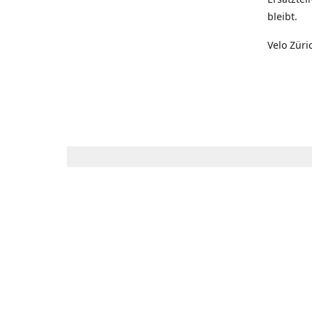
bleibt.
Velo Züri