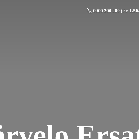
0900 200 200 (Fr. 1.50
ä
rvelo Ersat