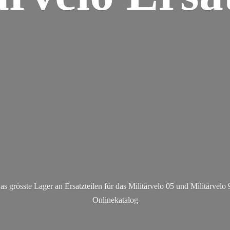
as grösste Lager an Ersatzteilen für das Militärvelo 05 und Militä
rvelo 
Onlinekatalog