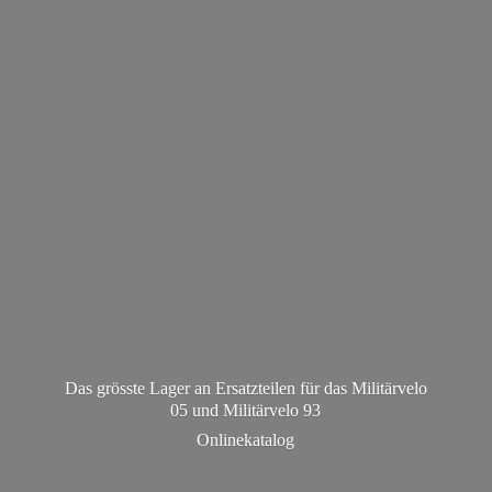
Das grösste Lager an Ersatzteilen für das Militärvelo
05 und Militä
rvelo 93
Onlinekatalog