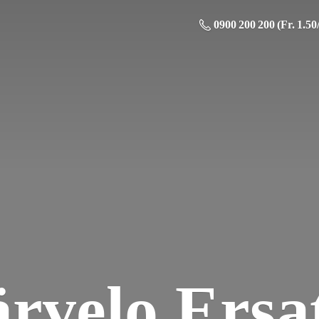
0900 200 200 (Fr. 1.50
ä
rvelo Ersat