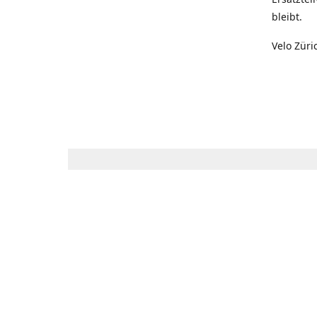
bleibt.
Velo Züri