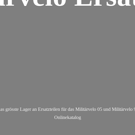
as grösste Lager an Ersatzteilen für das Militärvelo 05 und Militä
rvelo 
Onlinekatalog