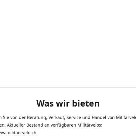
Was wir bieten
en Sie von der Beratung, Verkauf, Service und Handel von Militärve
len. Aktueller Bestand an verfügbaren Militärvelos:
ww.militaervelo.ch.