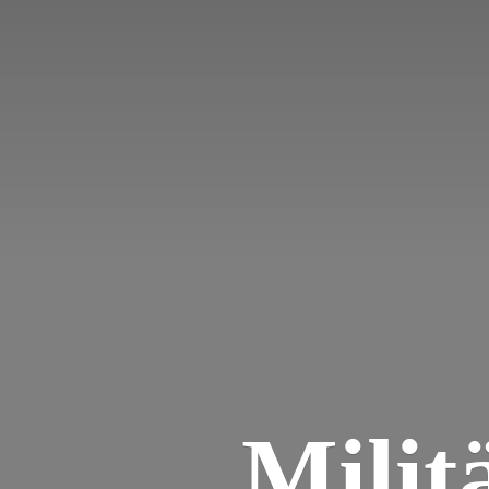
Milit