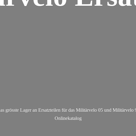
as grösste Lager an Ersatzteilen für das Militärvelo 05 und Militä
rvelo 
Onlinekatalog