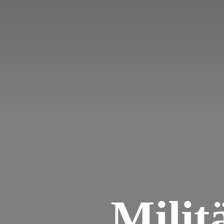
Milit