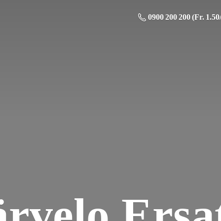
0900 200 200 (Fr. 1.50
ä
rvelo Ersat