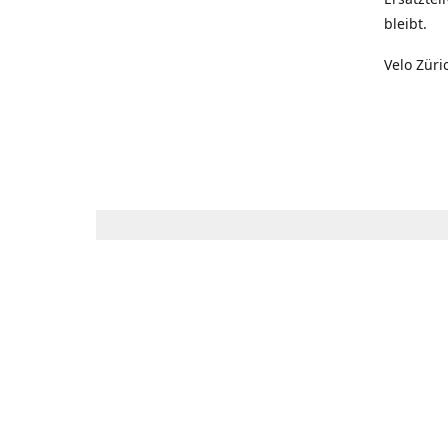
bleibt.
Velo Züri