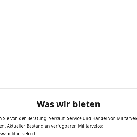
Was wir bieten
en Sie von der Beratung, Verkauf, Service und Handel von Militärve
len. Aktueller Bestand an verfügbaren Militärvelos:
ww.militaervelo.ch.