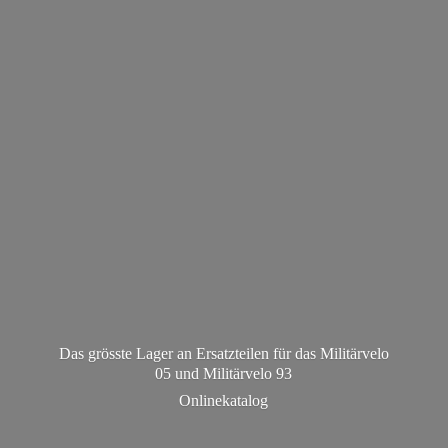
Das grösste Lager an Ersatzteilen für das Militärvelo
05 und Militä
rvelo 93
Onlinekatalog