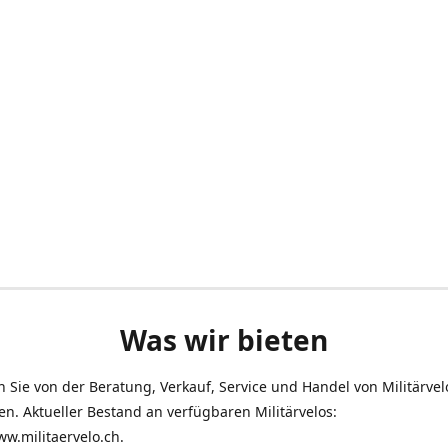
Was wir bieten
en Sie von der Beratung, Verkauf, Service und Handel von Militärve
len. Aktueller Bestand an verfügbaren Militärvelos:
ww.militaervelo.ch.