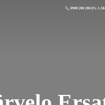
0900 200 200 (Fr. 1.50
ä
rvelo Ersat