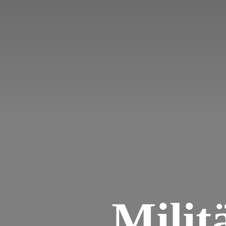
Milit