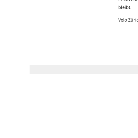
bleibt.
Velo Züri