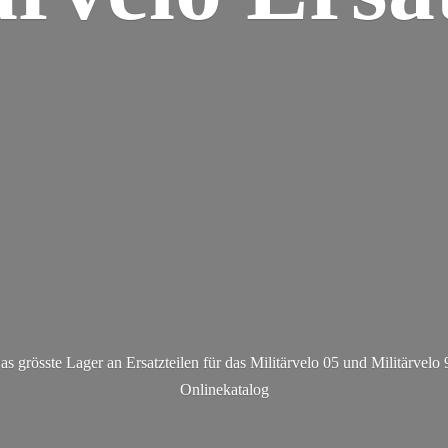
as grösste Lager an Ersatzteilen für das Militärvelo 05 und Militä
rvelo 
Onlinekatalog