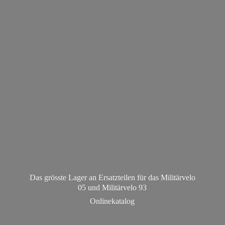
Das grösste Lager an Ersatzteilen für das Militärvelo
05 und Militä
rvelo 93
Onlinekatalog