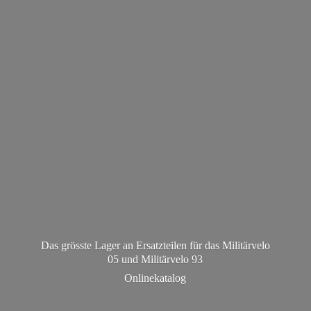
Das grösste Lager an Ersatzteilen für das Militärvelo
05 und Militä
rvelo 93
Onlinekatalog