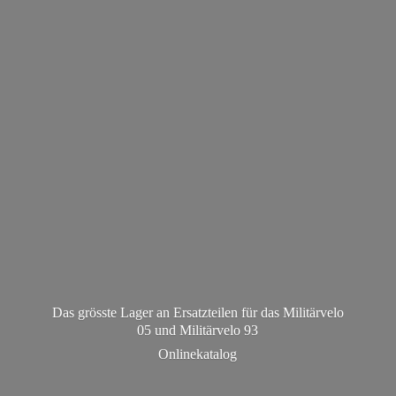
Das grösste Lager an Ersatzteilen für das Militärvelo
05 und Militä
rvelo 93
Onlinekatalog