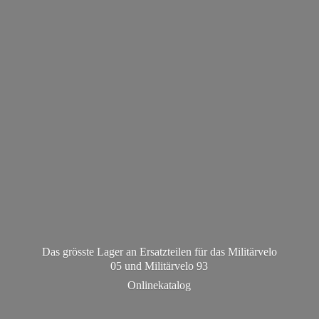
Das grösste Lager an Ersatzteilen für das Militärvelo
05 und Militä
rvelo 93
Onlinekatalog