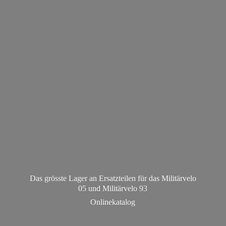
Das grösste Lager an Ersatzteilen für das Militärvelo
05 und Militä
rvelo 93
Onlinekatalog