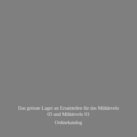
Das grösste Lager an Ersatzteilen für das Militärvelo
05 und Militä
rvelo 93
Onlinekatalog