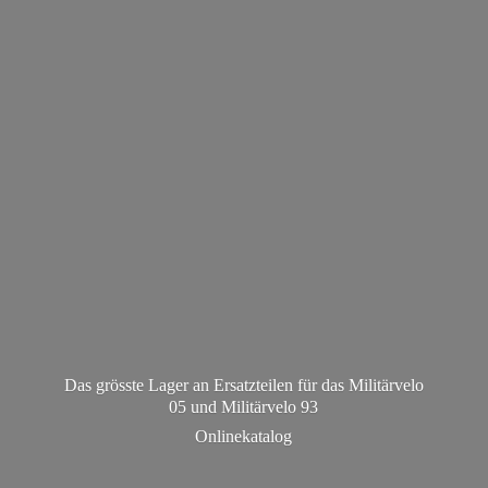
Das grösste Lager an Ersatzteilen für das Militärvelo
05 und Militä
rvelo 93
Onlinekatalog