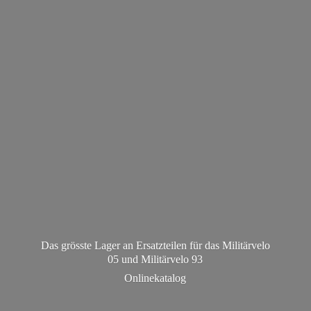
Das grösste Lager an Ersatzteilen für das Militärvelo
05 und Militä
rvelo 93
Onlinekatalog