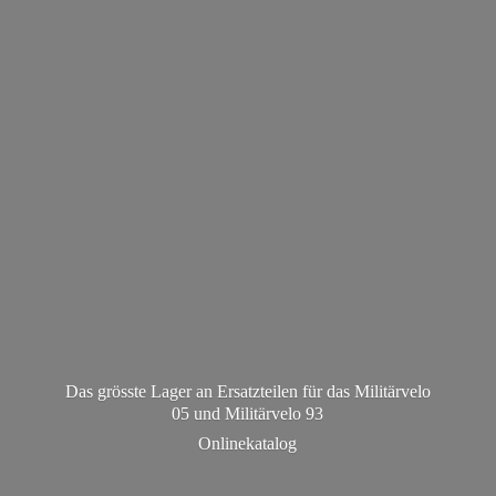
Das grösste Lager an Ersatzteilen für das Militärvelo
05 und Militä
rvelo 93
Onlinekatalog