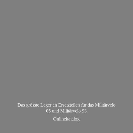
Das grösste Lager an Ersatzteilen für das Militärvelo
05 und Militä
rvelo 93
Onlinekatalog